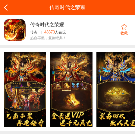
传奇时代之荣耀
传奇时代之荣耀
传奇
48370
人在玩
收藏
热血再燃，复刻经典！